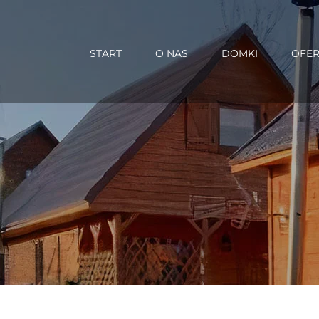
Skip
to
Szukaj
content
START
O NAS
DOMKI
OFE