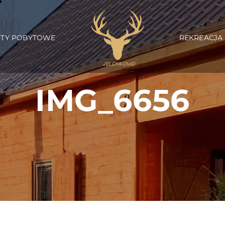
RTY POBYTOWE
REKREACJA
IMG_6656