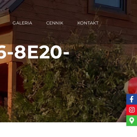
GALERIA
CENNIK
KONTAKT
6-8E20-
D