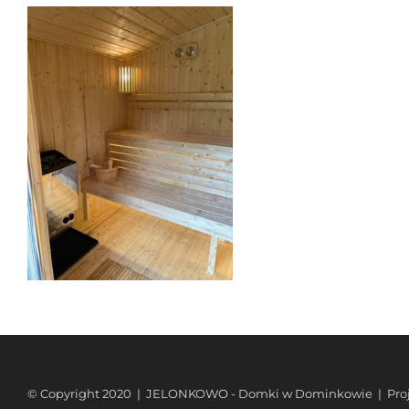
© Copyright 2020 | JELONKOWO - Domki w Dominkowie | Projek